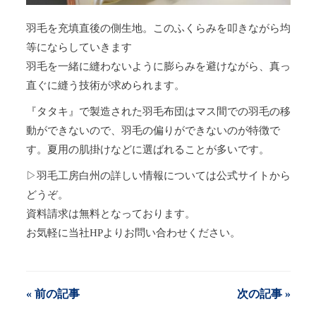
羽毛を充填直後の側生地。このふくらみを叩きながら均
等にならしていきます
羽毛を一緒に縫わないように膨らみを避けながら、真っ
直ぐに縫う技術が求められます。
『タタキ』で製造された羽毛布団はマス間での羽毛の移
動ができないので、羽毛の偏りができないのが特徴で
す。夏用の肌掛けなどに選ばれることが多いです。
▷羽毛工房白州の詳しい情報については公式サイトから
どうぞ。
資料請求は無料となっております。
お気軽に当社HPよりお問い合わせください。
« 前の記事
次の記事 »