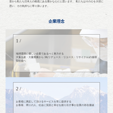
昔から私たち日本人の根底にある豊かな心だと思います。 私たちはその心を大切に
思い、その気持ちに寄り添います。
企業理念
1 /
地球環境に優しい企業であるべく努力する
大量生産・大量廃棄から 3R(リデュース・リユース・リサイクル)の循環
型社会へ
2 /
お客様に満足して頂けるサービスを常に提供する
お客様、周りの人、社会に笑顔と幸せを創り出す事が企業の存在価値