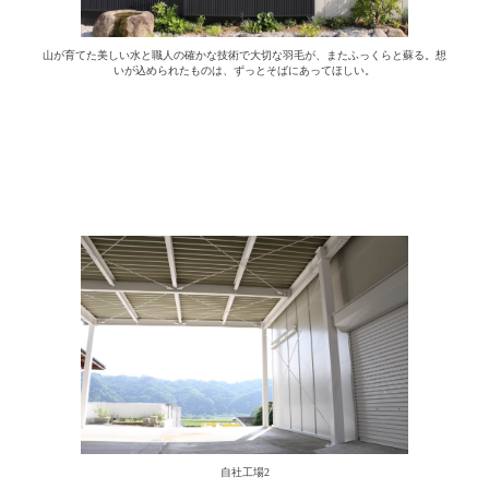
山が育てた美しい水と職人の確かな技術で大切な羽毛が、またふっくらと蘇る。想
いが込められたものは、ずっとそばにあってほしい。
自社工場2