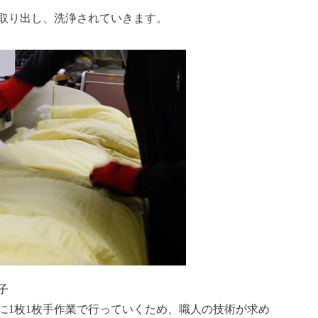
取り出し、洗浄されていきます。
子
に1枚1枚手作業で行っていくため、職人の技術が求め