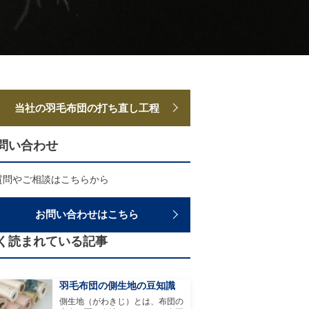
当社の羽毛布団の打ち直し工程
問い合わせ
質問やご相談はこちらから
お問い合わせはこちら
く読まれている記事
羽毛布団の側生地の豆知識
側生地（がわきじ）とは、布団の