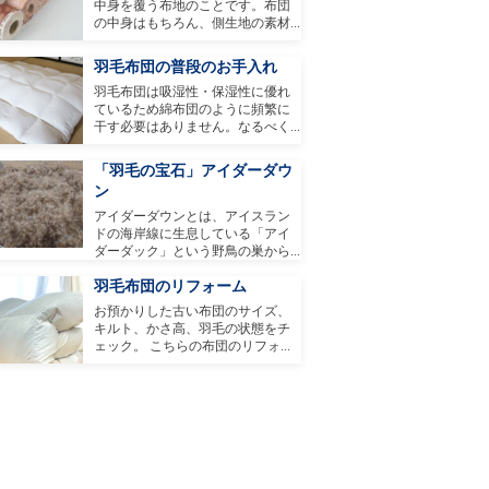
中身を覆う布地のことです。布団
の中身はもちろん、側生地の素材...
羽毛布団の普段のお手入れ
羽毛布団は吸湿性・保湿性に優れ
ているため綿布団のように頻繁に
干す必要はありません。なるべく...
「羽毛の宝石」アイダーダウ
ン
アイダーダウンとは、アイスラン
ドの海岸線に生息している「アイ
ダーダック」という野鳥の巣から...
羽毛布団のリフォーム
お預かりした古い布団のサイズ、
キルト、かさ高、羽毛の状態をチ
ェック。 こちらの布団のリフォ...