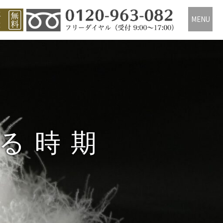
MENU
る時期