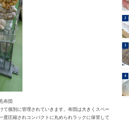
2
3
4
毛布団
つけて個別に管理されていきます。布団は大きくスペー
一度圧縮されコンパクトに丸められラックに保管して